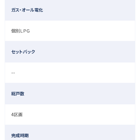
ガス・オール電化
個別ＬＰＧ
セットバック
--
総戸数
4区画
完成時期