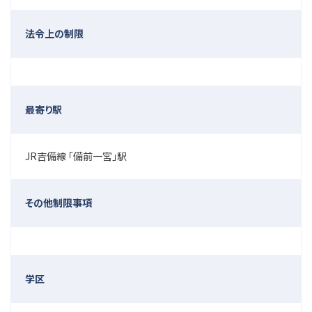
法令上の制限
最寄り駅
JR吉備線 「備前一宮」駅
その他制限事項
学区