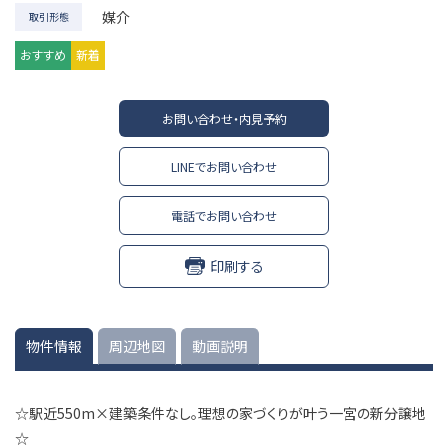
媒介
取引形態
おすすめ
新着
お問い合わせ・内見予約
LINEでお問い合わせ
電話でお問い合わせ
印刷する
物件情報
周辺地図
動画説明
☆駅近550m×建築条件なし。理想の家づくりが叶う一宮の新分譲地
☆