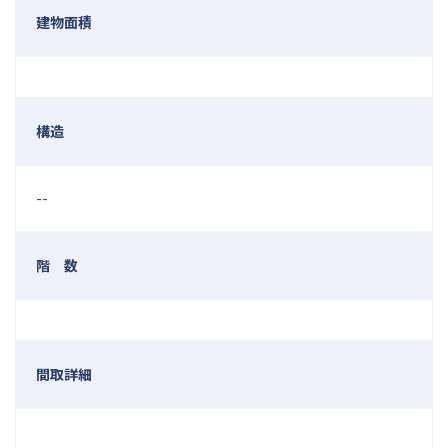
建物面積
構造
--
階 数
間取詳細