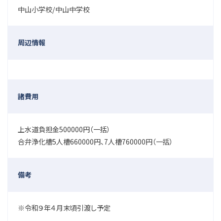
中山小学校/中山中学校
周辺情報
諸費用
上水道負担金500000円（一括）
合弁浄化槽5人槽660000円、7人槽760000円（一括）
備考
※令和９年４月末頃引渡し予定