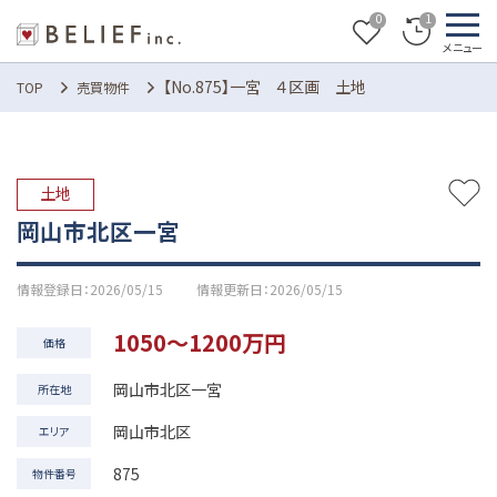
0
1
【No.875】一宮 ４区画 土地
TOP
売買物件
土地
岡山市北区一宮
2026/05/15
2026/05/15
1050～1200
価格
岡山市北区一宮
所在地
岡山市北区
エリア
875
物件番号