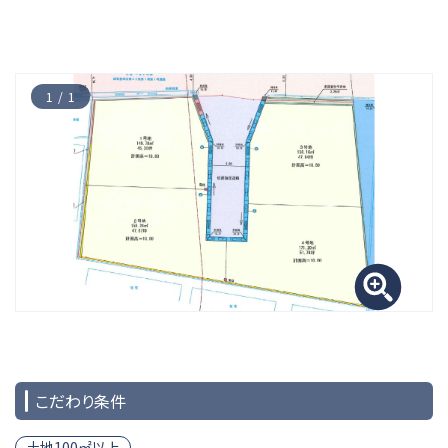
1
1
こだわり条件
土地100㎡以上