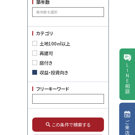
築年数
カテゴリ
土地100㎡以上
再建可
庭付き
収益・投資向き
フリーキーワード
この条件で検索する