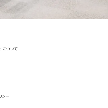
inc.について
リシー