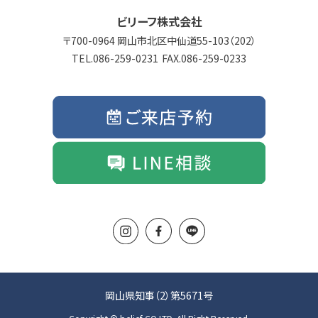
ビリーフ株式会社
700-0964 岡山市北区中仙道55-103（202）
086-259-0231
086-259-0233
岡山県知事（2）第5671号