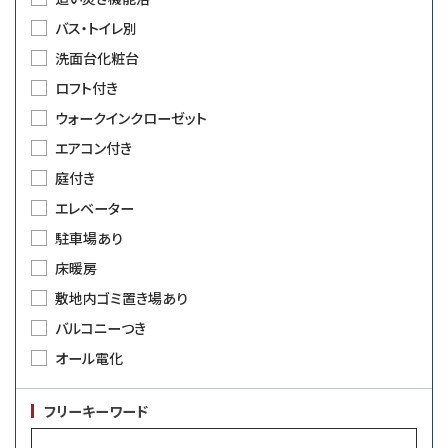
バス・トイレ別
洗面台化粧台
ロフト付き
ウォークインクローゼット
エアコン付き
庭付き
エレベーター
駐車場あり
床暖房
敷地内ゴミ置き場あり
バルコニーつき
オール電化
フリーキーワード