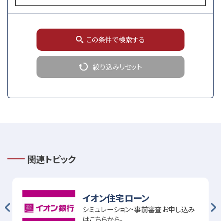
この条件で検索する
絞り込みリセット
関連トピック
イオン住宅ローン
シミュレーション・事前審査お申し込み
はこちらから。