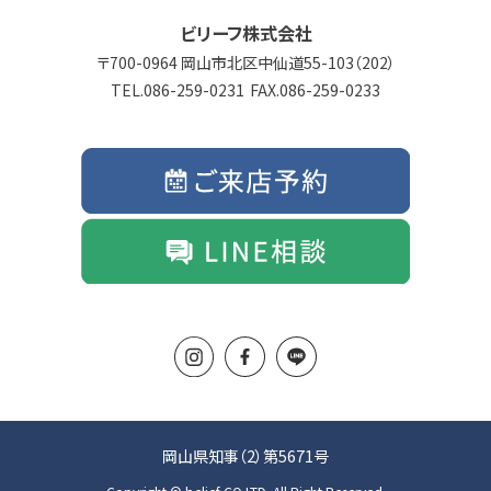
ビリーフ株式会社
700-0964 岡山市北区中仙道55-103（202）
086-259-0231
086-259-0233
岡山県知事（2）第5671号