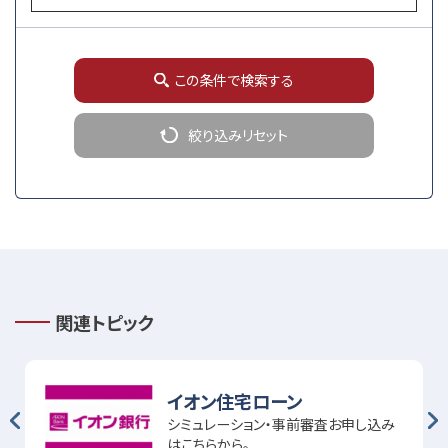
この条件で検索する
絞り込みリセット
関連トピック
イオン住宅ローン
シミュレーション・事前審査お申し込み
はこちらから。