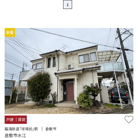
1
新着
戸建
賃貸
臨海鉄道「球場前」駅
倉敷市
倉敷市水江